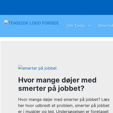
Skip
to
content
Om Tenso
Smertel
Hvor mange døjer med
smerter på jobbet?
Hvor mange døjer med smerter på jobbet? Læs
her hvor udbredt et problem, smerter på jobbet
er i muskler og led. Undersøgelsen er foretaget