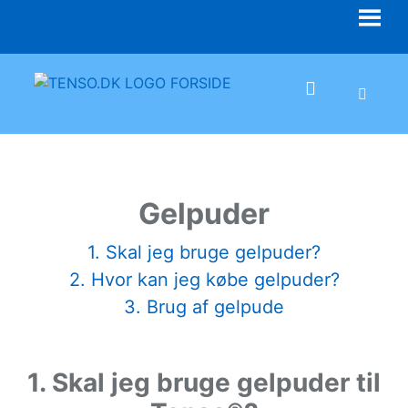
Skip
to
content
Gelpuder
1. Skal jeg bruge gelpuder?
2. Hvor kan jeg købe gelpuder?
3. Brug af gelpude
Gelpuder
1. Skal jeg bruge gelpuder til