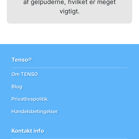
af gelpuderne, hvilket er meget
vigtigt.
Tenso®
Om TENSO
Blog
Privatlivspolitik
Handelsbetingelser
Kontakt info