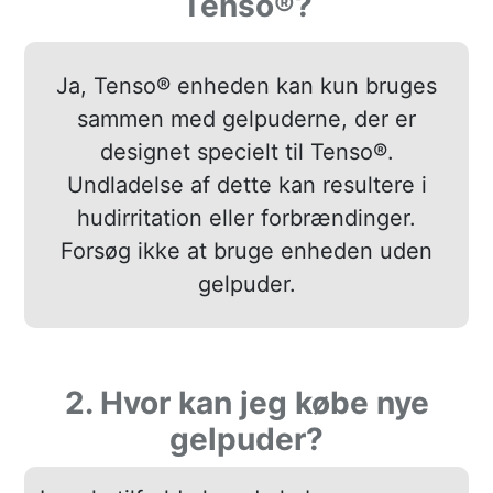
Tenso®?
Ja, Tenso® enheden kan kun bruges
sammen med gelpuderne, der er
designet specielt til Tenso®.
Undladelse af dette kan resultere i
hudirritation eller forbrændinger.
Forsøg ikke at bruge enheden uden
gelpuder.
gelkoeb
2. Hvor kan jeg købe nye
gelpuder?