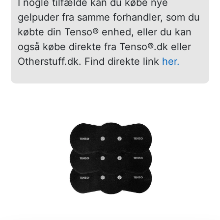
I nogle tilfælde kan du købe nye
gelpuder fra samme forhandler, som du
købte din Tenso® enhed, eller du kan
også købe direkte fra Tenso®.dk eller
Otherstuff.dk. Find direkte link
her.