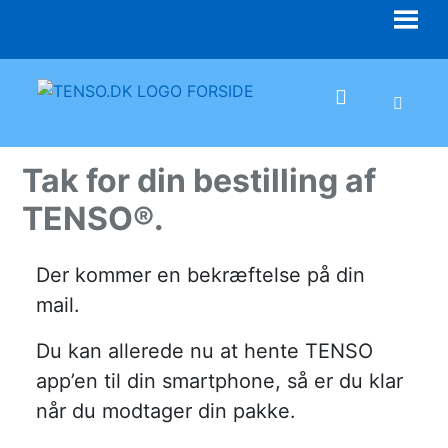
Skip
to
content
Tak for din bestilling af
TENSO®.
Der kommer en bekræftelse på din
mail.
Du kan allerede nu at hente TENSO
app’en til din smartphone, så er du klar
når du modtager din pakke.