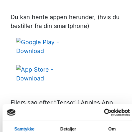
Du kan hente appen herunder, (hvis du
bestiller fra din smartphone)
Ellers søg efter “Tenso” i Apples App
Store eller Google Play Store og brug
dit login til at aktivere enheden.
Samtykke
Detaljer
Om